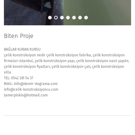
Biten Proje
BAĞLAR KURAN KURSU
çelik konstrüksiyon nedir çelik konstrüksiyon fabrika, çelik konstrüksiyon
firmaları istanbul, çelik konstrüksiyon yapı, çelik konstrüksiyon nasıl yapılır,
çelik konstrüksiyon fiyatları, çelik konstrüksiyon çatı, çelik konstrüksiyon
villa
TEL: 0542 261 54 37
MAIL: info@demir-dograma.com
info@celik-konstruksiyoncu.com
tamerpiskin@hotmail.com